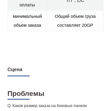
T/T，L/C
оплаты
минимальный
Общий объем груза
объем заказа
составляет 20GP
Сцена
Проблемы
Q: Каков размер заказа на боковые панели