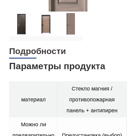
Подробности
Параметры продукта
Стекло магния /
материал
противопожарная
панель + антипирен
Можно ли
предварительно
Предустановка (выбор)