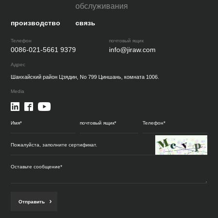
обслуживания
производство
связь
Телефон
почтовый ящик
0086-021-5661 9379
info@jiraw.com
Адрес
Шанхайский район Цзядин, No 799 Циншань, комната 1006.
Media
Отправить