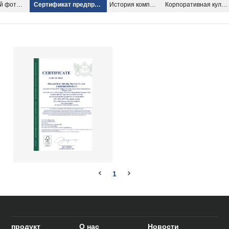
Корпоративный фотоальбом
Сертификат предприятия
История компании
Корпоративная культура
1
продукт
О нас
Новости