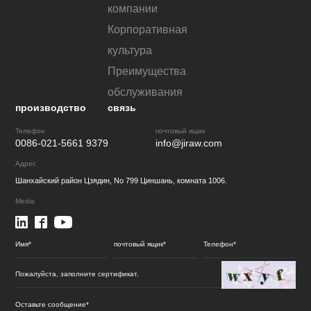
компании
Корпоративная
культура
Преимущества
обслуживания
производство
связь
Телефон
почтовый ящик
0086-021-5661 9379
info@jiraw.com
Адрес
Шанхайский район Цзядин, No 799 Циншань, комната 1006.
Media