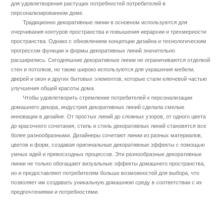
для удовлетворения растущих потребностей потребителей в
персонализированном доме.
Традиционно декоративные линии в основном используются для
очерчивания контуров пространства и повышения иерархии и трехмерности
пространства. Однако с обновлением концепции дизайна и технологическим
прогрессом функции и формы декоративных линий значительно
расширились. Сегодняшние декоративные линии не ограничиваются отделкой
стен и потолков, но также широко используются для украшения мебели,
дверей и окон и других бытовых элементов, которые стали ключевой частью
улучшения общей красоты дома.
Чтобы удовлетворить стремление потребителей к персонализации
домашнего декора, индустрия декоративных линий сделала смелые
инновации в дизайне. От простых линий до сложных узоров, от одного цвета
до красочного сочетания, стиль и стиль декоративных линий становятся все
более разнообразными. Дизайнеры сочетают линии из разных материалов,
цветов и форм, создавая оригинальные декоративные эффекты с помощью
умных идей и превосходных процессов. Эти разнообразные декоративные
линии не только обогащают визуальные эффекты домашнего пространства,
но и предоставляют потребителям больше возможностей для выбора, что
позволяет им создавать уникальную домашнюю среду в соответствии с их
предпочтениями и потребностями.