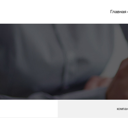
Главная 
компа