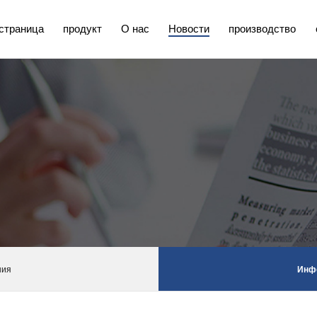
страница
продукт
О нас
Новости
производство
ния
Инф